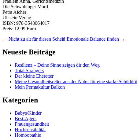
Fräulein Anna, Gerichtsmedizin
Die Schwabinger Mord
Petra Aicher
Ullstein Verlag
ISBN: 978-3548064017
Preis: 12,99 Euro
←
Nicht zu alt für diesen Scheiß
Emotionale Balance finden
→
Neueste Beiträge
Resilienz – Deine Sinne zeigen dir den Weg
Total Strangers
Der kleine Eheretter
Meine Gesundheitsretter aus der Natur für eine starke Schilddr
Mein Permakultur Balkon
Kategorien
Babys/Kinder
Best-Agers
Frauengesundheit
Hochsensibilität
Homöopathie