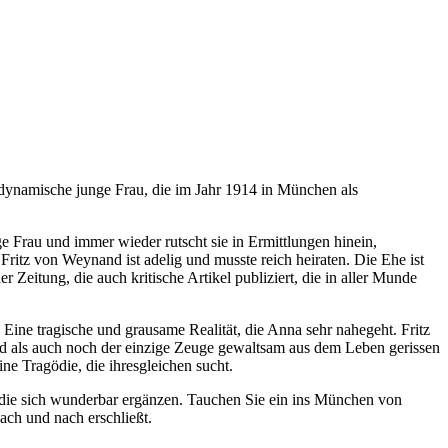
 dynamische junge Frau, die im Jahr 1914 in München als
ige Frau und immer wieder rutscht sie in Ermittlungen hinein,
itz von Weynand ist adelig und musste reich heiraten. Die Ehe ist
er Zeitung, die auch kritische Artikel publiziert, die in aller Munde
Eine tragische und grausame Realität, die Anna sehr nahegeht. Fritz
und als auch noch der einzige Zeuge gewaltsam aus dem Leben gerissen
ne Tragödie, die ihresgleichen sucht.
, die sich wunderbar ergänzen. Tauchen Sie ein ins München von
ch und nach erschließt.