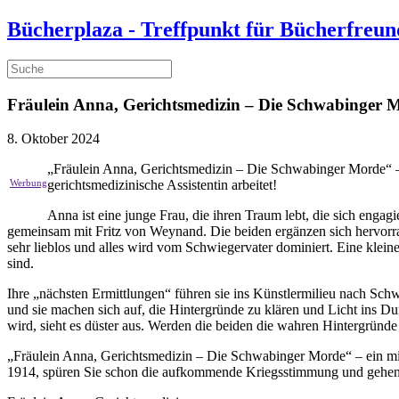
Bücherplaza - Treffpunkt für Bücherfreun
Fräulein Anna, Gerichtsmedizin – Die Schwabinger 
8. Oktober 2024
„Fräulein Anna, Gerichtsmedizin – Die Schwabinger Morde“ – s
gerichtsmedizinische Assistentin arbeitet!
Anna ist eine junge Frau, die ihren Traum lebt, die sich engagi
gemeinsam mit Fritz von Weynand. Die beiden ergänzen sich hervorrag
sehr lieblos und alles wird vom Schwiegervater dominiert. Eine kleine Au
sind.
Ihre „nächsten Ermittlungen“ führen sie ins Künstlermilieu nach Schw
und sie machen sich auf, die Hintergründe zu klären und Licht ins D
wird, sieht es düster aus. Werden die beiden die wahren Hintergründe 
„Fräulein Anna, Gerichtsmedizin – Die Schwabinger Morde“ – ein mit
1914, spüren Sie schon die aufkommende Kriegsstimmung und gehen Si