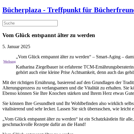
Bücherplaza - Treffpunkt für Bücherfreun
Vom Glück entspannt älter zu werden
5. Januar 2025
„Vom Glück entspannt älter zu werden“ – Smart-Aging – damit
Katharina Ziegelbauer ist erfahrene TCM-Ernährungsberaterin u
gehört auch eine kleine Prise Achtsamkeit, denn auch das gehö
Mit der richtigen Ernährung, basierend auf den Grundlagen der Tradit
Alterungsprozess zu verlangsamen und die Vitalität zu erhalten. Si
Ebenso können Sie Ihre Knochen stärken und Ihrem Herz etwas Gute
Sie können Ihre Gesundheit und Ihr Wohlbefinden also wirklich selbs
vitalisierend und sehr lecker. Lassen Sie sich überraschen, wie leicht
„Vom Glück entspannt älter zu werden“ ist ein Schatzkästlein für alle
geschmackvolle Rezepte dafür an die Hand!