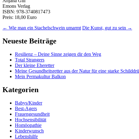
Anjana Gill
Emons Verlag
ISBN: 978-3740817473
Preis: 18,00 Euro
←
Wie man ein Stachelschwein umarmt
Die Kunst, gut zu sein
→
Neueste Beiträge
Resilienz – Deine Sinne zeigen dir den Weg
Total Strangers
Der kleine Eheretter
Meine Gesundheitsretter aus der Natur für eine starke Schilddr
Mein Permakultur Balkon
Kategorien
Babys/Kinder
Best-Agers
Frauengesundheit
Hochsensibilität
Homöopathie
Kinderwunsch
Lebenshilfe