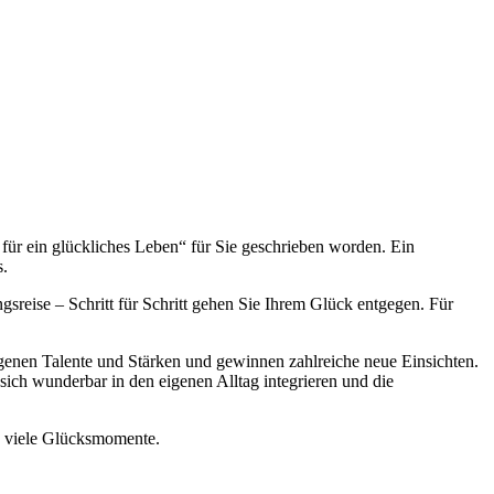
für ein glückliches Leben“ für Sie geschrieben worden. Ein
s.
sreise – Schritt für Schritt gehen Sie Ihrem Glück entgegen. Für
igenen Talente und Stärken und gewinnen zahlreiche neue Einsichten.
sich wunderbar in den eigenen Alltag integrieren und die
en viele Glücksmomente.