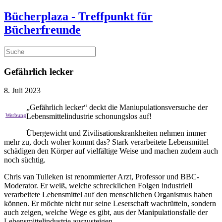
Bücherplaza - Treffpunkt für
Bücherfreunde
Gefährlich lecker
8. Juli 2023
„Gefährlich lecker“ deckt die Maniupulationsversuche der
Lebensmittelindustrie schonungslos auf!
Übergewicht und Zivilisationskrankheiten nehmen immer
mehr zu, doch woher kommt das? Stark verarbeitete Lebensmittel
schädigen den Körper auf vielfältige Weise und machen zudem auch
noch süchtig.
Chris van Tulleken ist renommierter Arzt, Professor und BBC-
Moderator. Er weiß, welche schrecklichen Folgen industriell
verarbeitete Lebensmittel auf den menschlichen Organismus haben
können. Er möchte nicht nur seine Leserschaft wachrütteln, sondern
auch zeigen, welche Wege es gibt, aus der Manipulationsfalle der
Lebensmittelindustrie auszusteigen.