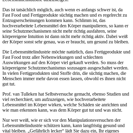
Das ist tatsächlich möglich, auch wenn es anfangs schwer ist, da
Fast Food und Fertigprodukte süchtig machen und es regelrecht zu
Entzugserscheinungen kommen kann. Schlimm ist, das
hochverarbeitete Lebensmittel den Körper manipulieren, so kann er
seine Schutzmechanismen nicht mehr richtig ausfahren, seine
körpereigene Intuition ist dann nicht mehr richtig aktiv. Dabei weiß
der Körper sonst sehr genau, was er braucht, um gesund zu bleiben.
Die Lebensmittelindustrie möchte natürlich, dass Fertigprodukte und
Fast Food trotz aller Nebenwirkungen und schlechten
Auswirkungen auf den Körper viel gekauft werden. So muss der
körpereigene Schutzmechanismus sozusagen ausgeschaltet werden.
In vielen Fertigprodukten sind Stoffe drin, die süchtig machen, die
Menschen immer mehr davon essen lassen, obwohl es ihnen nicht
gut tut.
Prof. van Tulleken hat Selbstversuche gemacht, ebenso Studien und
viel recherchiert, um aufzuzeigen, wie hochverarbeitete
Lebensmittel im Körper wirken, welche Schäden sie anrichten und
wie man erkennen kann, was dem Körper gut tut und was nicht.
Nur wer weiß, wie er sich vor den Manipulationsversuchen der
Lebensmittelindustrie schützen kann, kann langfristig gesund und
vital bleiben. „Gefährlich lecker“ lädt Sie dazu ein, Ihr eigenes