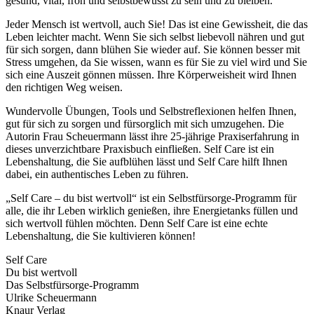
gesund, vital, froh und selbstbewusst zu sein und zu bleiben.
Jeder Mensch ist wertvoll, auch Sie! Das ist eine Gewissheit, die das
Leben leichter macht. Wenn Sie sich selbst liebevoll nähren und gut
für sich sorgen, dann blühen Sie wieder auf. Sie können besser mit
Stress umgehen, da Sie wissen, wann es für Sie zu viel wird und Sie
sich eine Auszeit gönnen müssen. Ihre Körperweisheit wird Ihnen
den richtigen Weg weisen.
Wundervolle Übungen, Tools und Selbstreflexionen helfen Ihnen,
gut für sich zu sorgen und fürsorglich mit sich umzugehen. Die
Autorin Frau Scheuermann lässt ihre 25-jährige Praxiserfahrung in
dieses unverzichtbare Praxisbuch einfließen. Self Care ist ein
Lebenshaltung, die Sie aufblühen lässt und Self Care hilft Ihnen
dabei, ein authentisches Leben zu führen.
„Self Care – du bist wertvoll“ ist ein Selbstfürsorge-Programm für
alle, die ihr Leben wirklich genießen, ihre Energietanks füllen und
sich wertvoll fühlen möchten. Denn Self Care ist eine echte
Lebenshaltung, die Sie kultivieren können!
Self Care
Du bist wertvoll
Das Selbstfürsorge-Programm
Ulrike Scheuermann
Knaur Verlag