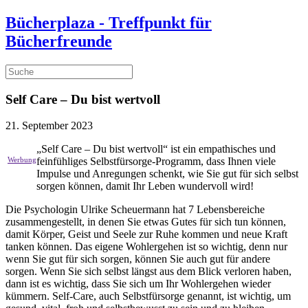
Bücherplaza - Treffpunkt für
Bücherfreunde
Self Care – Du bist wertvoll
21. September 2023
„Self Care – Du bist wertvoll“ ist ein empathisches und
feinfühliges Selbstfürsorge-Programm, dass Ihnen viele
Impulse und Anregungen schenkt, wie Sie gut für sich selbst
sorgen können, damit Ihr Leben wundervoll wird!
Die Psychologin Ulrike Scheuermann hat 7 Lebensbereiche
zusammengestellt, in denen Sie etwas Gutes für sich tun können,
damit Körper, Geist und Seele zur Ruhe kommen und neue Kraft
tanken können. Das eigene Wohlergehen ist so wichtig, denn nur
wenn Sie gut für sich sorgen, können Sie auch gut für andere
sorgen. Wenn Sie sich selbst längst aus dem Blick verloren haben,
dann ist es wichtig, dass Sie sich um Ihr Wohlergehen wieder
kümmern. Self-Care, auch Selbstfürsorge genannt, ist wichtig, um